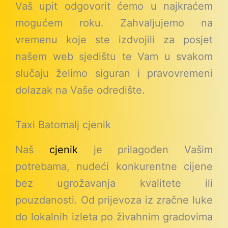
Vaš upit odgovorit ćemo u najkraćem
mogućem roku. Zahvaljujemo na
vremenu koje ste izdvojili za posjet
našem web sjedištu te Vam u svakom
slučaju želimo siguran i pravovremeni
dolazak na Vaše odredište.
Taxi Batomalj cjenik
Naš
cjenik
je prilagođen Vašim
potrebama, nudeći konkurentne cijene
bez ugrožavanja kvalitete ili
pouzdanosti. Od prijevoza iz zračne luke
do lokalnih izleta po živahnim gradovima