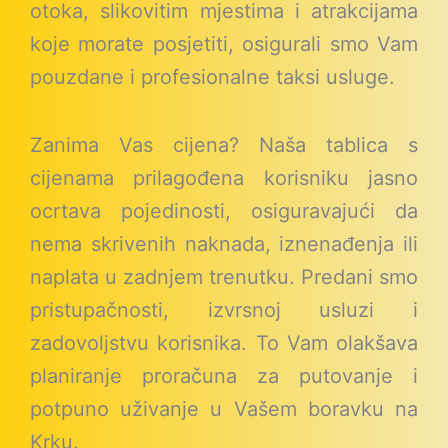
otoka, slikovitim mjestima i atrakcijama
koje morate posjetiti, osigurali smo Vam
pouzdane i profesionalne taksi usluge.
Zanima Vas cijena? Naša tablica s
cijenama prilagođena korisniku jasno
ocrtava pojedinosti, osiguravajući da
nema skrivenih naknada, iznenađenja ili
naplata u zadnjem trenutku. Predani smo
pristupačnosti, izvrsnoj usluzi i
zadovoljstvu korisnika. To Vam olakšava
planiranje proračuna za putovanje i
potpuno uživanje u Vašem boravku na
Krku.