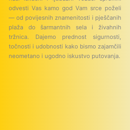
odvesti Vas kamo god Vam srce poželi
— od povijesnih znamenitosti i pješčanih
plaža do šarmantnih sela i živahnih
tržnica. Dajemo prednost sigurnosti,
točnosti i udobnosti kako bismo zajamčili
neometano i ugodno iskustvo putovanja.