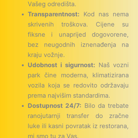
Vašeg odredišta.
Transparentnost:
Kod nas nema
skrivenih troškova. Cijene su
fiksne i unaprijed dogovorene,
bez neugodnih iznenađenja na
kraju vožnje.
Udobnost i sigurnost:
Naš vozni
park čine moderna, klimatizirana
vozila koja se redovito održavaju
prema najvišim standardima.
Dostupnost 24/7:
Bilo da trebate
ranojutarnji transfer do zračne
luke ili kasni povratak iz restorana,
mi smo tu za Vas.