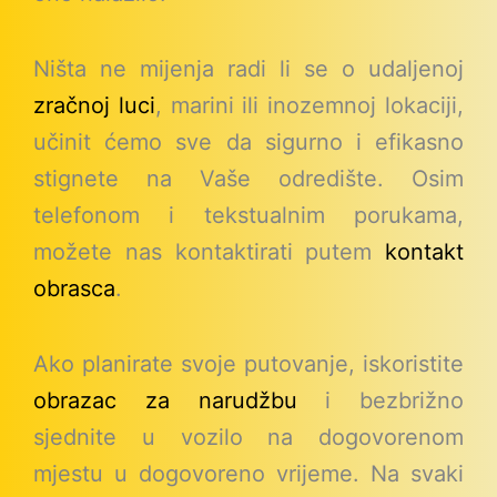
Ništa ne mijenja radi li se o udaljenoj
zračnoj luci
, marini ili inozemnoj lokaciji,
učinit ćemo sve da sigurno i efikasno
stignete na Vaše odredište. Osim
telefonom i tekstualnim porukama,
možete nas kontaktirati putem
kontakt
obrasca
.
Ako planirate svoje putovanje, iskoristite
obrazac za narudžbu
i bezbrižno
sjednite u vozilo na dogovorenom
mjestu u dogovoreno vrijeme. Na svaki