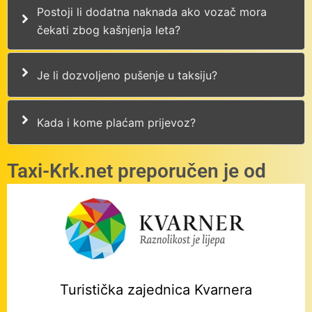
Postoji li dodatna naknada ako vozač mora
čekati zbog kašnjenja leta?
Je li dozvoljeno pušenje u taksiju?
Kada i kome plaćam prijevoz?
Taxi-Krk.net preporučen je od
Turistička zajednica Kvarnera