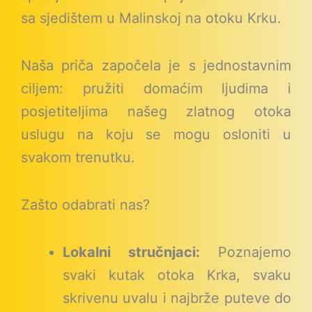
sa sjedištem u Malinskoj na otoku Krku.
Naša priča započela je s jednostavnim
ciljem: pružiti domaćim ljudima i
posjetiteljima našeg zlatnog otoka
uslugu na koju se mogu osloniti u
svakom trenutku.
Zašto odabrati nas?
Lokalni stručnjaci:
Poznajemo
svaki kutak otoka Krka, svaku
skrivenu uvalu i najbrže puteve do