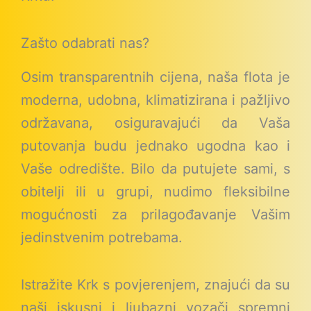
Zašto odabrati nas?
Osim transparentnih cijena, naša flota je
moderna, udobna, klimatizirana i pažljivo
održavana, osiguravajući da Vaša
putovanja budu jednako ugodna kao i
Vaše odredište. Bilo da putujete sami, s
obitelji ili u grupi, nudimo fleksibilne
mogućnosti za prilagođavanje Vašim
jedinstvenim potrebama.
Istražite Krk s povjerenjem, znajući da su
naši iskusni i ljubazni vozači spremni