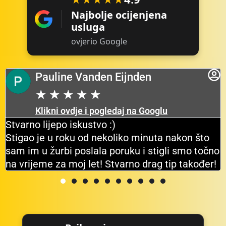
Najbolje ocijenjena
usluga
ovjerio Google
Pauline Vanden Eijnden
★
★
★
★
★
Klikni ovdje i pogledaj na Googlu
Stvarno lijepo iskustvo :)
Stigao je u roku od nekoliko minuta nakon što
sam im u žurbi poslala poruku i stigli smo točno
na vrijeme za moj let! Stvarno drag tip također!