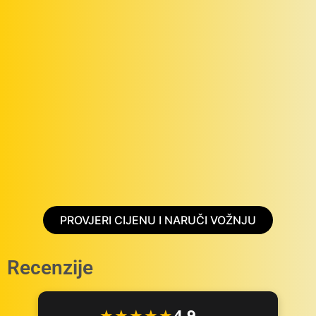
PROVJERI CIJENU I NARUČI VOŽNJU
Recenzije
★★★★★
4.9